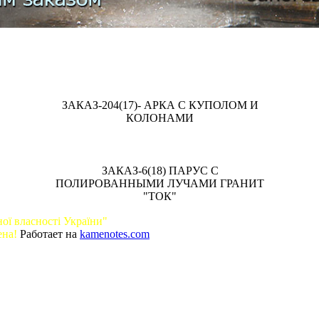
ЗАКАЗ-204(17)- АРКА С КУПОЛОМ И
КОЛОНАМИ
ЗАКАЗ-6(18) ПАРУС С
ПОЛИРОВАННЫМИ ЛУЧАМИ ГРАНИТ
"ТОК"
ої власності України"
ена!
Работает на
kamenotes.com